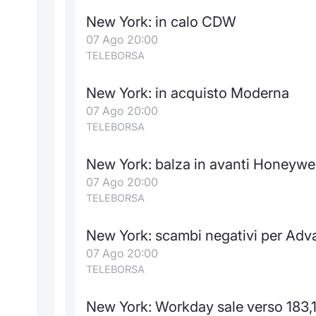
New York: in calo CDW
07 Ago 20:00
TELEBORSA
New York: in acquisto Moderna
07 Ago 20:00
TELEBORSA
New York: balza in avanti Honeywel
07 Ago 20:00
TELEBORSA
New York: scambi negativi per Adv
07 Ago 20:00
TELEBORSA
New York: Workday sale verso 183,