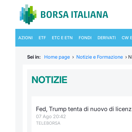
AZIONI
ETF
ETC E ETN
FONDI
DERIVATI
CW E
Sei in:
Home page
›
Notizie e Formazione
›
N
NOTIZIE
Fed, Trump tenta di nuovo di licenz
07 Ago 20:42
TELEBORSA