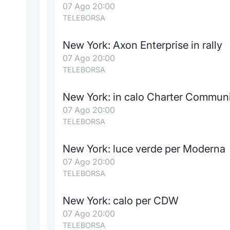
07 Ago 20:00
TELEBORSA
New York: Axon Enterprise in rally
07 Ago 20:00
TELEBORSA
New York: in calo Charter Commun
07 Ago 20:00
TELEBORSA
New York: luce verde per Moderna
07 Ago 20:00
TELEBORSA
New York: calo per CDW
07 Ago 20:00
TELEBORSA