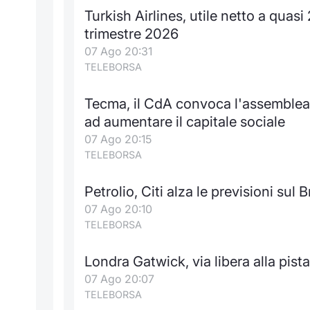
Turkish Airlines, utile netto a quasi
trimestre 2026
07 Ago 20:31
TELEBORSA
Tecma, il CdA convoca l'assemblea 
ad aumentare il capitale sociale
07 Ago 20:15
TELEBORSA
Petrolio, Citi alza le previsioni sul B
07 Ago 20:10
TELEBORSA
Londra Gatwick, via libera alla pist
07 Ago 20:07
TELEBORSA