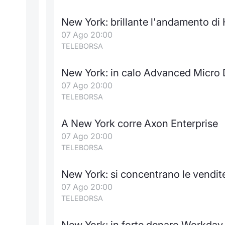
New York: brillante l'andamento di
07 Ago 20:00
TELEBORSA
New York: in calo Advanced Micro 
07 Ago 20:00
TELEBORSA
A New York corre Axon Enterprise
07 Ago 20:00
TELEBORSA
New York: si concentrano le vendi
07 Ago 20:00
TELEBORSA
New York: in forte denaro Workday