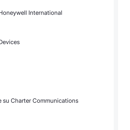
 Honeywell International
Devices
te su Charter Communications