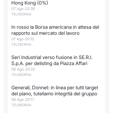
Hong Kong (0%)
07 Ago 03:38
TELEBORSA
In rosso la Borsa americana in attesa del
rapporto sul mercato del lavoro
07 Ago 00:10
TELEBORSA
Seri Industrial verso fusione in SE.R.I.
S.p.A. per delisting da Piazza Affari
06 Ago 20:25
TELEBORSA
Generali, Donnet: in linea per tutti target
del piano, tuteliamo integrità del gruppo
06 Ago 20:17
TELEBORSA