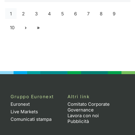
1
2
3
4
5
6
7
8
9
10
Gruppo Euronext
Altri link
Euronext
Comitato Corporate
Governance
Live Markets
Lavora con noi
Comunicati stampa
Pubblicità