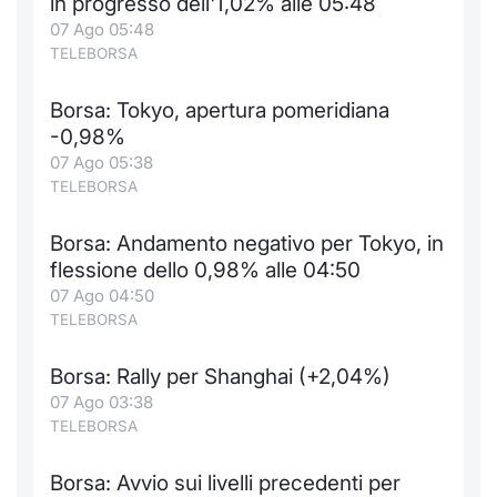
in progresso dell'1,02% alle 05:48
07 Ago 05:48
TELEBORSA
Borsa: Tokyo, apertura pomeridiana
-0,98%
07 Ago 05:38
TELEBORSA
Borsa: Andamento negativo per Tokyo, in
flessione dello 0,98% alle 04:50
07 Ago 04:50
TELEBORSA
Borsa: Rally per Shanghai (+2,04%)
07 Ago 03:38
TELEBORSA
Borsa: Avvio sui livelli precedenti per