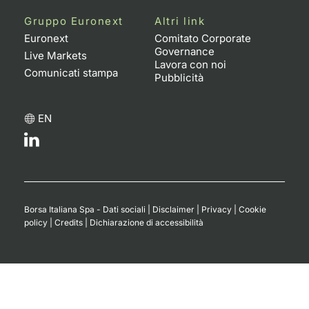
Gruppo Euronext
Altri link
Euronext
Comitato Corporate
Governance
Live Markets
Lavora con noi
Comunicati stampa
Pubblicità
EN
Borsa Italiana Spa - Dati sociali
|
Disclaimer
|
Privacy
|
Cookie
policy
|
Credits
|
Dichiarazione di accessibilità