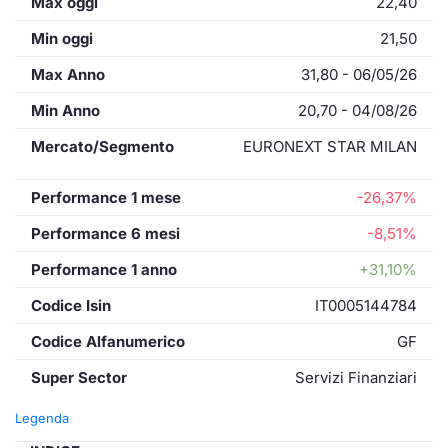
Max oggi
22,40
Min oggi
21,50
Max Anno
31,80 - 06/05/26
Min Anno
20,70 - 04/08/26
Mercato/Segmento
EURONEXT STAR MILAN
Performance 1 mese
-26,37%
Performance 6 mesi
-8,51%
Performance 1 anno
+31,10%
Codice Isin
IT0005144784
Codice Alfanumerico
GF
Super Sector
Servizi Finanziari
Legenda