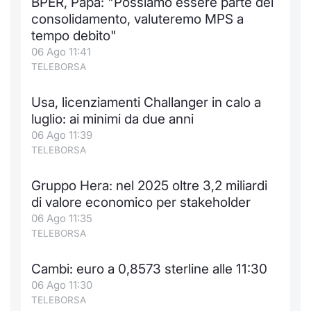
BPER, Papa: "Possiamo essere parte del
consolidamento, valuteremo MPS a
tempo debito"
06 Ago 11:41
TELEBORSA
Usa, licenziamenti Challanger in calo a
luglio: ai minimi da due anni
06 Ago 11:39
TELEBORSA
Gruppo Hera: nel 2025 oltre 3,2 miliardi
di valore economico per stakeholder
06 Ago 11:35
TELEBORSA
Cambi: euro a 0,8573 sterline alle 11:30
06 Ago 11:30
TELEBORSA