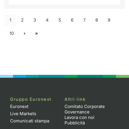
1
2
3
4
5
6
7
8
9
10
Gruppo Euronext
Altri link
Euronext
Comitato Corporate
Governance
Live Markets
Lavora con noi
Comunicati stampa
Pubblicità