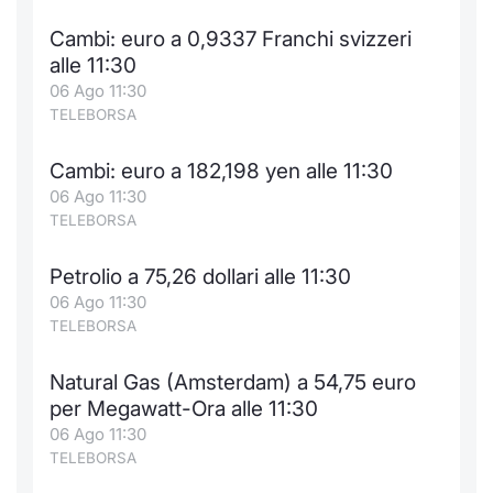
Cambi: euro a 0,9337 Franchi svizzeri
alle 11:30
06 Ago 11:30
TELEBORSA
Cambi: euro a 182,198 yen alle 11:30
06 Ago 11:30
TELEBORSA
Petrolio a 75,26 dollari alle 11:30
06 Ago 11:30
TELEBORSA
Natural Gas (Amsterdam) a 54,75 euro
per Megawatt-Ora alle 11:30
06 Ago 11:30
TELEBORSA