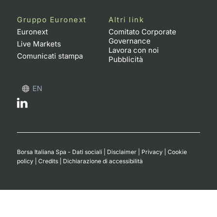
Gruppo Euronext
Altri link
Euronext
Comitato Corporate
Governance
Live Markets
Lavora con noi
Comunicati stampa
Pubblicità
EN
Borsa Italiana Spa - Dati sociali
|
Disclaimer
|
Privacy
|
Cookie
policy
|
Credits
|
Dichiarazione di accessibilità