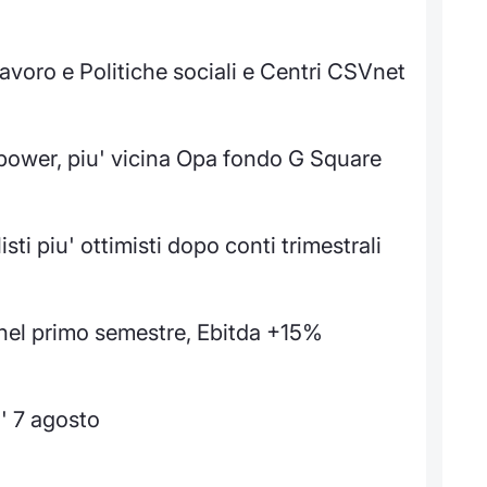
Lavoro e Politiche sociali e Centri CSVnet
power, piu' vicina Opa fondo G Square
ti piu' ottimisti dopo conti trimestrali
nel primo semestre, Ebitda +15%
' 7 agosto