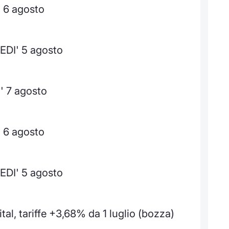
' 6 agosto
EDI' 5 agosto
' 7 agosto
' 6 agosto
EDI' 5 agosto
tal, tariffe +3,68% da 1 luglio (bozza)