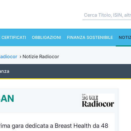
 CERTIFICATI
OBBLIGAZIONI
FINANZA SOSTENIBILE
NOTIZ
adiocor
›
Notizie Radiocor
anza
SAN
ima gara dedicata a Breast Health da 48