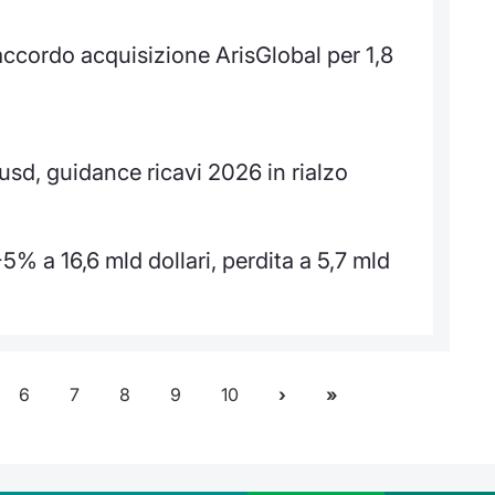
accordo acquisizione ArisGlobal per 1,8
 usd, guidance ricavi 2026 in rialzo
5% a 16,6 mld dollari, perdita a 5,7 mld
6
7
8
9
10