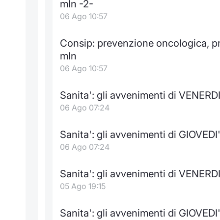
mln -2-
06 Ago 10:57
Consip: prevenzione oncologica, pr
mln
06 Ago 10:57
Sanita': gli avvenimenti di VENERDI
06 Ago 07:24
Sanita': gli avvenimenti di GIOVEDI
06 Ago 07:24
Sanita': gli avvenimenti di VENERDI
05 Ago 19:15
Sanita': gli avvenimenti di GIOVEDI