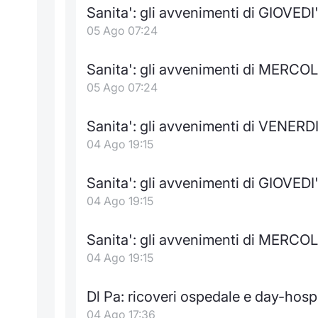
Sanita': gli avvenimenti di GIOVEDI
05 Ago 07:24
Sanita': gli avvenimenti di MERCOL
05 Ago 07:24
Sanita': gli avvenimenti di VENERDI
04 Ago 19:15
Sanita': gli avvenimenti di GIOVEDI
04 Ago 19:15
Sanita': gli avvenimenti di MERCOL
04 Ago 19:15
Dl Pa: ricoveri ospedale e day-hospi
04 Ago 17:36