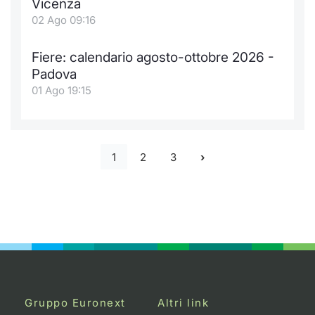
Vicenza
02 Ago 09:16
Fiere: calendario agosto-ottobre 2026 -
Padova
01 Ago 19:15
1
2
3
Gruppo Euronext
Altri link