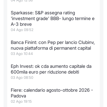
04 Ago 12:36
Sparkasse: S&P assegna rating
'investment grade' BBB- lungo termine e
A-3 breve
04 Ago 09:52
Banca Finint: con Pep per lancio Clubinv,
nuova piattaforma di permanent capital
03 Ago 10:44
Eph Invest: ok cda aumento capitale da
600mila euro per riduzione debiti
03 Ago 08:50
Fiere: calendario agosto-ottobre 2026 -
Padova
02 Ago 19:15