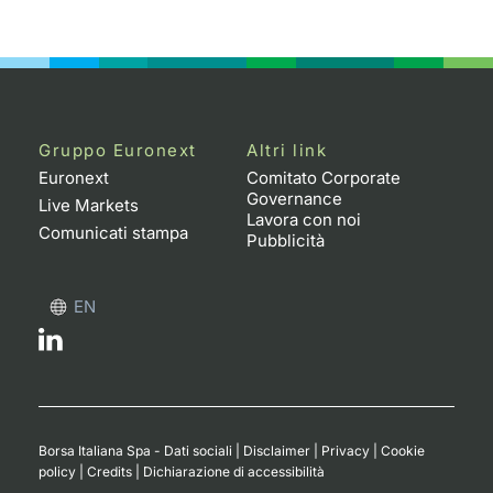
Gruppo Euronext
Altri link
Euronext
Comitato Corporate
Governance
Live Markets
Lavora con noi
Comunicati stampa
Pubblicità
EN
Borsa Italiana Spa - Dati sociali
|
Disclaimer
|
Privacy
|
Cookie
policy
|
Credits
|
Dichiarazione di accessibilità