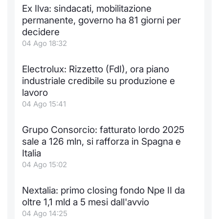
Ex Ilva: sindacati, mobilitazione
permanente, governo ha 81 giorni per
decidere
04 Ago 18:32
Electrolux: Rizzetto (FdI), ora piano
industriale credibile su produzione e
lavoro
04 Ago 15:41
Grupo Consorcio: fatturato lordo 2025
sale a 126 mln, si rafforza in Spagna e
Italia
04 Ago 15:02
Nextalia: primo closing fondo Npe II da
oltre 1,1 mld a 5 mesi dall'avvio
04 Ago 14:25