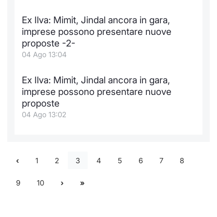
Ex Ilva: Mimit, Jindal ancora in gara,
imprese possono presentare nuove
proposte -2-
04 Ago 13:04
Ex Ilva: Mimit, Jindal ancora in gara,
imprese possono presentare nuove
proposte
04 Ago 13:02
1
2
3
4
5
6
7
8
9
10