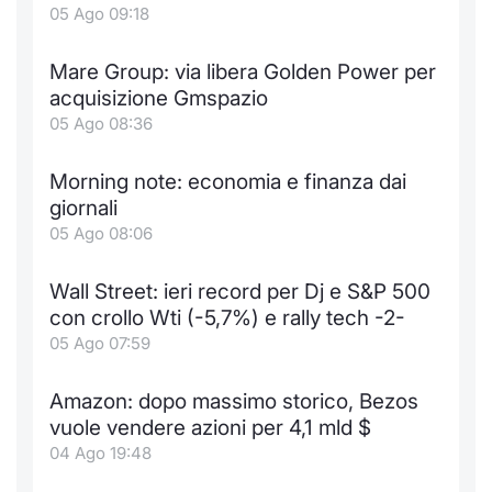
05 Ago 09:18
Mare Group: via libera Golden Power per
acquisizione Gmspazio
05 Ago 08:36
Morning note: economia e finanza dai
giornali
05 Ago 08:06
Wall Street: ieri record per Dj e S&P 500
con crollo Wti (-5,7%) e rally tech -2-
05 Ago 07:59
Amazon: dopo massimo storico, Bezos
vuole vendere azioni per 4,1 mld $
04 Ago 19:48