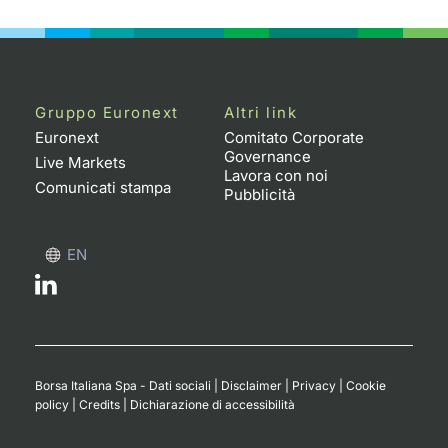
Gruppo Euronext
Altri link
Euronext
Comitato Corporate
Governance
Live Markets
Lavora con noi
Comunicati stampa
Pubblicità
EN
Borsa Italiana Spa - Dati sociali
|
Disclaimer
|
Privacy
|
Cookie
policy
|
Credits
|
Dichiarazione di accessibilità