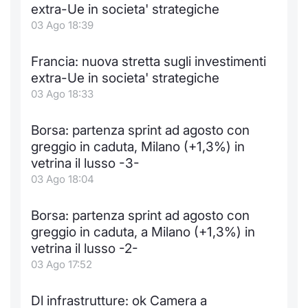
extra-Ue in societa' strategiche
03 Ago 18:39
Francia: nuova stretta sugli investimenti
extra-Ue in societa' strategiche
03 Ago 18:33
Borsa: partenza sprint ad agosto con
greggio in caduta, Milano (+1,3%) in
vetrina il lusso -3-
03 Ago 18:04
Borsa: partenza sprint ad agosto con
greggio in caduta, a Milano (+1,3%) in
vetrina il lusso -2-
03 Ago 17:52
Dl infrastrutture: ok Camera a