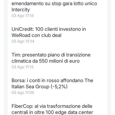
emendamento su stop gara lotto unico
Intercity
03 Ago 17:14
UniCredit: 100 clienti investono in
WeRoad con club deal
03 Ago 13:14
Tim: presentato piano di transizione
climatica da 550 milioni di euro
03 Ago 11:13
Borsa: i conti in rosso affondano The
Italian Sea Group (-5,2%)
03 Ago 11:05
FiberCop: al via trasformazione delle
centrali in oltre 100 edge data center