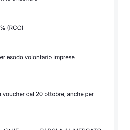
,3% (RCO)
per esodo volontario imprese
voucher dal 20 ottobre, anche per