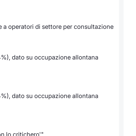
e a operatori di settore per consultazione
,4%), dato su occupazione allontana
,4%), dato su occupazione allontana
 lo critichero'"