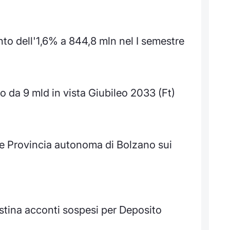
to dell'1,6% a 844,8 mln nel I semestre
 da 9 mld in vista Giubileo 2033 (Ft)
 e Provincia autonoma di Bolzano sui
istina acconti sospesi per Deposito