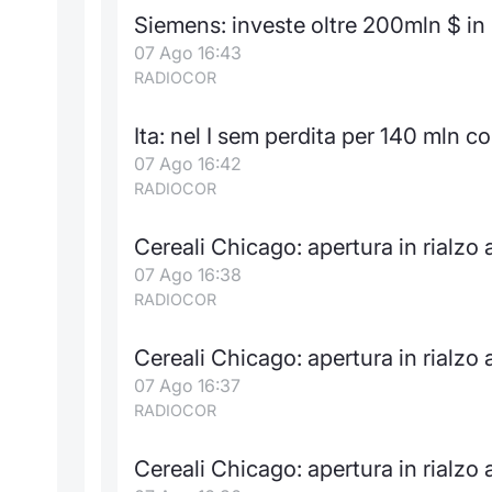
Siemens: investe oltre 200mln $ in 
07 Ago 16:43
RADIOCOR
Ita: nel I sem perdita per 140 mln c
07 Ago 16:42
RADIOCOR
Cereali Chicago: apertura in rialzo 
07 Ago 16:38
RADIOCOR
Cereali Chicago: apertura in rialzo 
07 Ago 16:37
RADIOCOR
Cereali Chicago: apertura in rialzo 