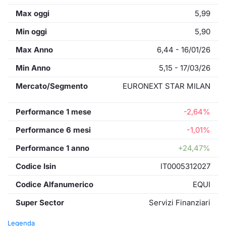
Max oggi
5,99
Min oggi
5,90
Max Anno
6,44 - 16/01/26
Min Anno
5,15 - 17/03/26
Mercato/Segmento
EURONEXT STAR MILAN
Performance 1 mese
-2,64%
Performance 6 mesi
-1,01%
Performance 1 anno
+24,47%
Codice Isin
IT0005312027
Codice Alfanumerico
EQUI
Super Sector
Servizi Finanziari
Legenda