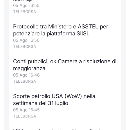
05 Ago 16:55
TELEBORSA
Protocollo tra Ministero e ASSTEL per
potenziare la piattaforma SIISL
05 Ago 16:50
TELEBORSA
Conti pubblici, ok Camera a risoluzione di
maggioranza
05 Ago 16:46
TELEBORSA
Scorte petrolio USA (WoW) nella
settimana del 31 luglio
05 Ago 16:45
TELEBORSA