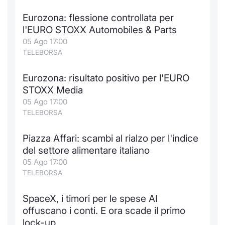
Eurozona: flessione controllata per
l'EURO STOXX Automobiles & Parts
05 Ago 17:00
TELEBORSA
Eurozona: risultato positivo per l'EURO
STOXX Media
05 Ago 17:00
TELEBORSA
Piazza Affari: scambi al rialzo per l'indice
del settore alimentare italiano
05 Ago 17:00
TELEBORSA
SpaceX, i timori per le spese AI
offuscano i conti. E ora scade il primo
lock-up