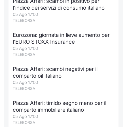
Piazza Affari: scambi in positivo per
l'indice dei servizi di consumo italiano
05 Ago 17:00
TELEBORSA
Eurozona: giornata in lieve aumento per
l'EURO STOXX Insurance
05 Ago 17:00
TELEBORSA
Piazza Affari: scambi negativi per il
comparto oil italiano
05 Ago 17:00
TELEBORSA
Piazza Affari: timido segno meno per il
comparto immobiliare italiano
05 Ago 17:00
TELEBORSA