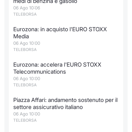
medi di benzina e gasolio
06 Ago 10:06
TELEBORSA
Eurozona: in acquisto l'EURO STOXX
Media
06 Ago 10:00
TELEBORSA
Eurozona: accelera l'EURO STOXX
Telecommunications
06 Ago 10:00
TELEBORSA
Piazza Affari: andamento sostenuto per il
settore assicurativo italiano
06 Ago 10:00
TELEBORSA