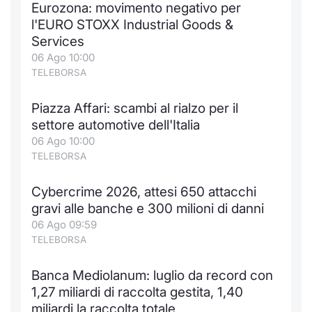
Eurozona: movimento negativo per
l'EURO STOXX Industrial Goods &
Services
06 Ago 10:00
TELEBORSA
Piazza Affari: scambi al rialzo per il
settore automotive dell'Italia
06 Ago 10:00
TELEBORSA
Cybercrime 2026, attesi 650 attacchi
gravi alle banche e 300 milioni di danni
06 Ago 09:59
TELEBORSA
Banca Mediolanum: luglio da record con
1,27 miliardi di raccolta gestita, 1,40
miliardi la raccolta totale