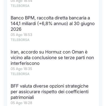
05 Ago 18:54
TELEBORSA
Banco BPM, raccolta diretta bancaria a
144,1 miliardi (+6,8% annuo) al 30 giugno
2026
05 Ago 18:53
TELEBORSA
Iran, accordo su Hormuz con Oman è
vicino alla conclusione se terze parti non
interferiscono
05 Ago 18:35
TELEBORSA
BFF valuta diverse opzioni strategiche
per assicurare rispetto dei coefficienti
patrimoniali
05 Ago 18:28