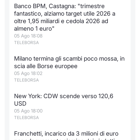
Banco BPM, Castagna: "trimestre
fantastico, alziamo target utile 2026 a
oltre 1,95 miliardi e cedola 2026 ad
almeno 1 euro"
05 Ago 18:08
TELEBORSA
Milano termina gli scambi poco mossa, in
scia alle Borse europee
05 Ago 18:02
TELEBORSA
New York: CDW scende verso 120,6
USD
05 Ago 18:00
TELEBORSA
Franchetti, incarico da 3 milioni di euro