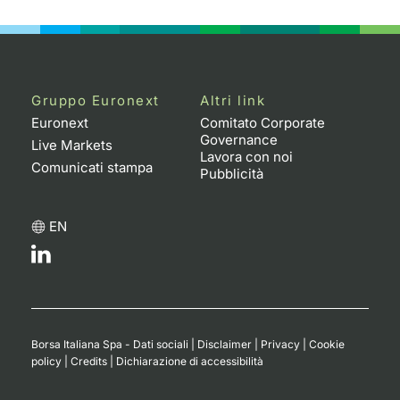
Gruppo Euronext
Altri link
Euronext
Comitato Corporate
Governance
Live Markets
Lavora con noi
Comunicati stampa
Pubblicità
EN
Borsa Italiana Spa - Dati sociali
|
Disclaimer
|
Privacy
|
Cookie
policy
|
Credits
|
Dichiarazione di accessibilità