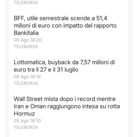
TELEBORSA
BFF, utile semestrale scende a 51,4
milioni di euro con impatto del rapporto
Bankitalia
05 Ago 18:20
TELEBORSA
Lottomatica, buyback da 7,57 milioni di
euro tra il 27 e il 31 luglio
05 Ago 18:19
TELEBORSA
Wall Street mista dopo i record mentre
Iran e Oman raggiungono intesa su rotta
Hormuz
05 Ago 18:10
TELEBORSA