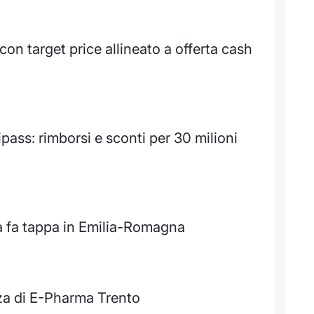
on target price allineato a offerta cash
pass: rimborsi e sconti per 30 milioni
ia fa tappa in Emilia-Romagna
za di E-Pharma Trento