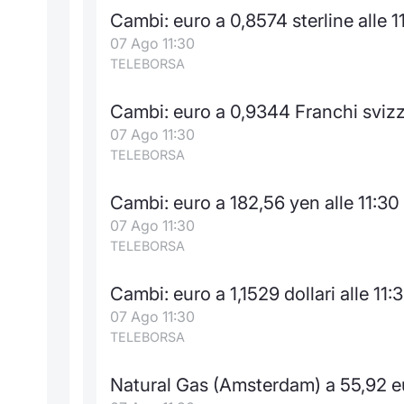
Cambi: euro a 0,8574 sterline alle 1
07 Ago 11:30
TELEBORSA
Cambi: euro a 0,9344 Franchi svizze
07 Ago 11:30
TELEBORSA
Cambi: euro a 182,56 yen alle 11:30
07 Ago 11:30
TELEBORSA
Cambi: euro a 1,1529 dollari alle 11:
07 Ago 11:30
TELEBORSA
Natural Gas (Amsterdam) a 55,92 e