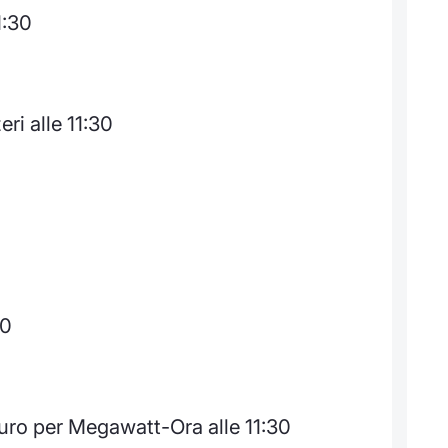
1:30
ri alle 11:30
30
uro per Megawatt-Ora alle 11:30