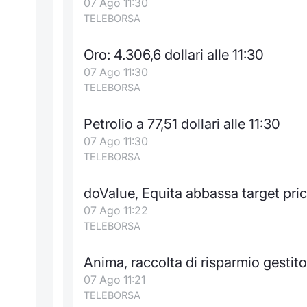
07 Ago 11:30
TELEBORSA
Oro: 4.306,6 dollari alle 11:30
07 Ago 11:30
TELEBORSA
Petrolio a 77,51 dollari alle 11:30
07 Ago 11:30
TELEBORSA
doValue, Equita abbassa target pri
07 Ago 11:22
TELEBORSA
Anima, raccolta di risparmio gestito 
07 Ago 11:21
TELEBORSA