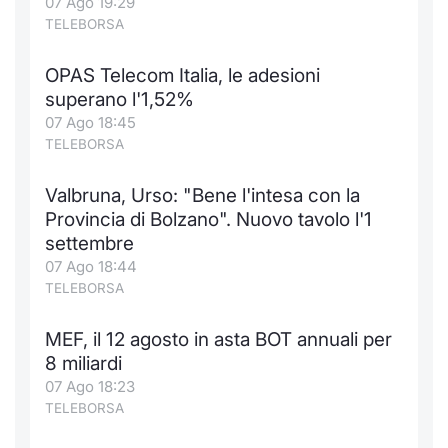
07 Ago 19:29
TELEBORSA
OPAS Telecom Italia, le adesioni
superano l'1,52%
07 Ago 18:45
TELEBORSA
Valbruna, Urso: "Bene l'intesa con la
Provincia di Bolzano". Nuovo tavolo l'1
settembre
07 Ago 18:44
TELEBORSA
MEF, il 12 agosto in asta BOT annuali per
8 miliardi
07 Ago 18:23
TELEBORSA