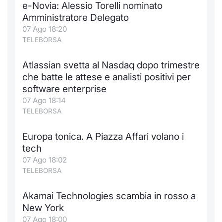
e-Novia: Alessio Torelli nominato
Amministratore Delegato
07 Ago 18:20
TELEBORSA
Atlassian svetta al Nasdaq dopo trimestre
che batte le attese e analisti positivi per
software enterprise
07 Ago 18:14
TELEBORSA
Europa tonica. A Piazza Affari volano i
tech
07 Ago 18:02
TELEBORSA
Akamai Technologies scambia in rosso a
New York
07 Ago 18:00