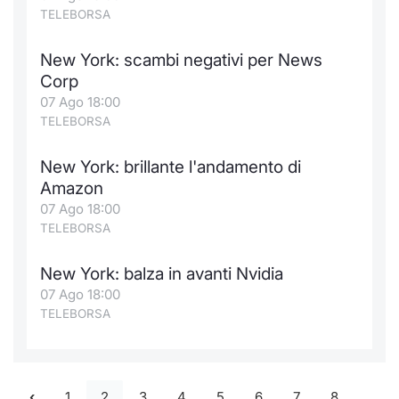
TELEBORSA
New York: scambi negativi per News
Corp
07 Ago 18:00
TELEBORSA
New York: brillante l'andamento di
Amazon
07 Ago 18:00
TELEBORSA
New York: balza in avanti Nvidia
07 Ago 18:00
TELEBORSA
1
2
3
4
5
6
7
8