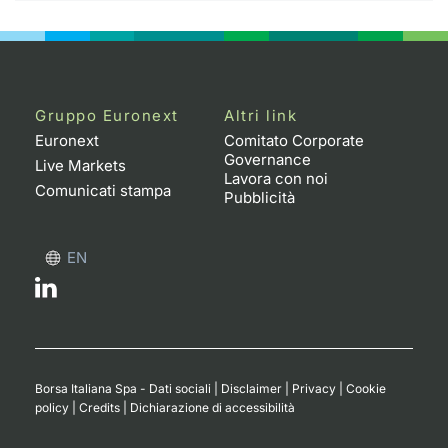
Gruppo Euronext
Altri link
Euronext
Comitato Corporate
Governance
Live Markets
Lavora con noi
Comunicati stampa
Pubblicità
EN
Borsa Italiana Spa - Dati sociali
|
Disclaimer
|
Privacy
|
Cookie
policy
|
Credits
|
Dichiarazione di accessibilità