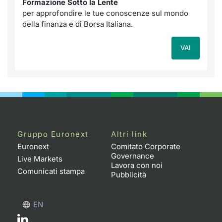
Formazione Sotto la Lente
per approfondire le tue conoscenze sul mondo
della finanza e di Borsa Italiana.
VAI
Gruppo Euronext
Altri link
Euronext
Comitato Corporate
Governance
Live Markets
Lavora con noi
Comunicati stampa
Pubblicità
EN