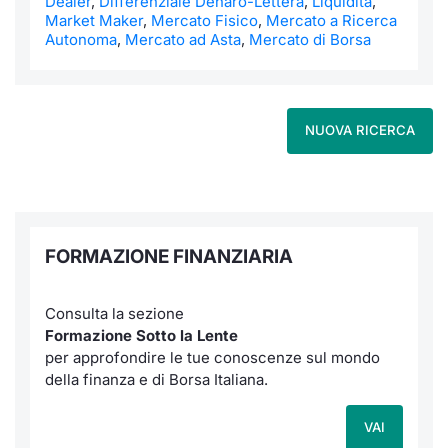
Dealer
,
Differenziale Denaro-Lettera
,
Liquidità
,
Market Maker
,
Mercato Fisico
,
Mercato a Ricerca
Autonoma
,
Mercato ad Asta
,
Mercato di Borsa
NUOVA RICERCA
FORMAZIONE FINANZIARIA
Consulta la sezione
Formazione Sotto la Lente
per approfondire le tue conoscenze sul mondo
della finanza e di Borsa Italiana.
VAI