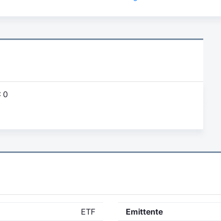
:
0
ETF
Emittente