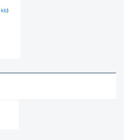
8 kb
)