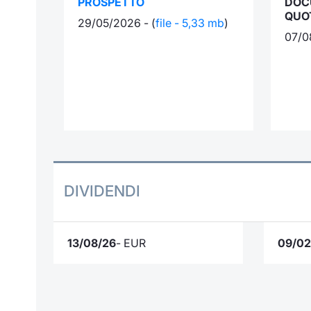
PROSPETTO
DOC
QUO
29/05/2026 - (
file - 5,33 mb
)
07/0
DIVIDENDI
13/08/26
- EUR
09/02