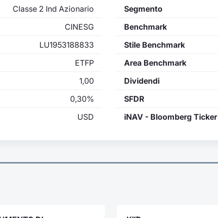
Classe 2 Ind Azionario
Segmento
CINESG
Benchmark
LU1953188833
Stile Benchmark
ETFP
Area Benchmark
1,00
Dividendi
0,30%
SFDR
USD
iNAV - Bloomberg Ticker