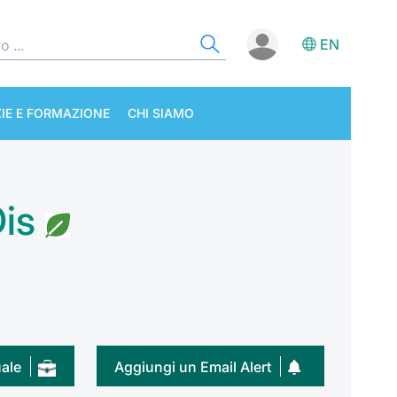
EN
IE E FORMAZIONE
CHI SIAMO
is
uale
Aggiungi un Email Alert