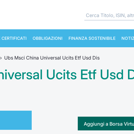
 CERTIFICATI
OBBLIGAZIONI
FINANZA SOSTENIBILE
NOTIZ
›
Ubs Msci China Universal Ucits Etf Usd Dis
versal Ucits Etf Usd D
Aggiungi a Borsa Virt