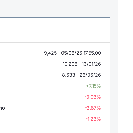
9,425 - 05/08/26 17.55.00
10,208 - 13/01/26
8,633 - 26/06/26
+7,15%
-3,03%
nno
-2,87%
-1,23%