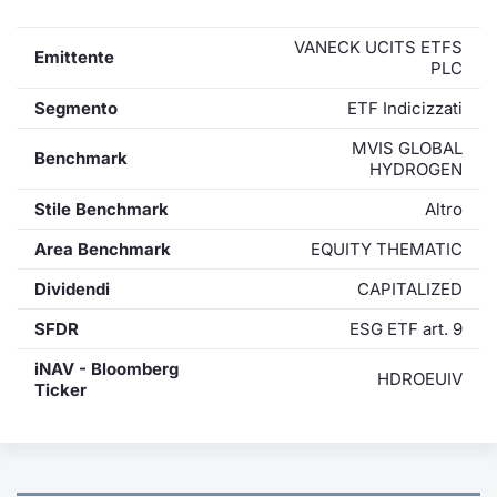
VANECK UCITS ETFS
Emittente
PLC
Segmento
ETF Indicizzati
MVIS GLOBAL
Benchmark
HYDROGEN
Stile Benchmark
Altro
Area Benchmark
EQUITY THEMATIC
Dividendi
CAPITALIZED
SFDR
ESG ETF art. 9
iNAV - Bloomberg
HDROEUIV
Ticker