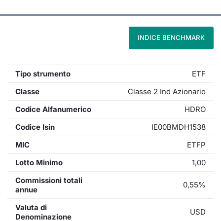
INDICE BENCHMARK
Tipo strumento
ETF
Classe
Classe 2 Ind Azionario
Codice Alfanumerico
HDRO
Codice Isin
IE00BMDH1538
MIC
ETFP
Lotto Minimo
1,00
Commissioni totali
0,55%
annue
Valuta di
USD
Denominazione