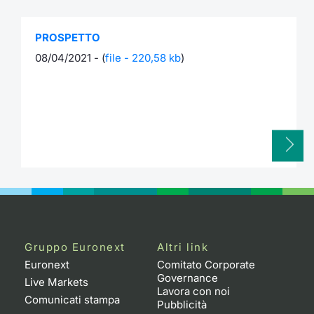
PROSPETTO
08/04/2021 - (
file - 220,58 kb
)
Gruppo Euronext
Altri link
Euronext
Comitato Corporate
Governance
Live Markets
Lavora con noi
Comunicati stampa
Pubblicità