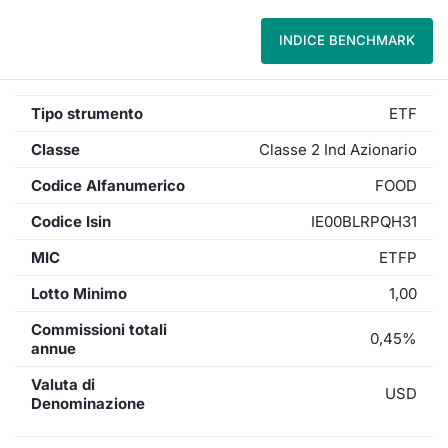
INDICE BENCHMARK
Tipo strumento
ETF
Classe
Classe 2 Ind Azionario
Codice Alfanumerico
FOOD
Codice Isin
IE00BLRPQH31
MIC
ETFP
Lotto Minimo
1,00
Commissioni totali
0,45%
annue
Valuta di
USD
Denominazione