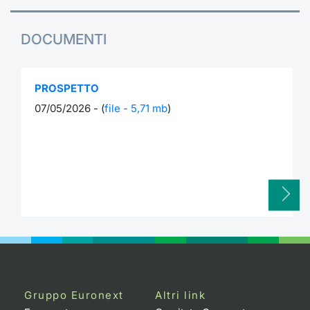
DOCUMENTI
PROSPETTO
07/05/2026 - (
file - 5,71 mb
)
Gruppo Euronext
Altri link