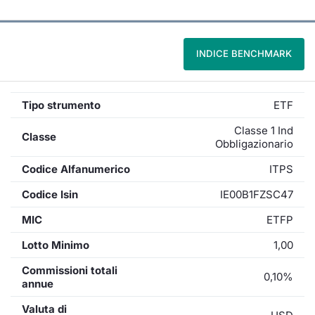
INDICE BENCHMARK
Tipo strumento
ETF
Classe 1 Ind
Classe
Obbligazionario
Codice Alfanumerico
ITPS
Codice Isin
IE00B1FZSC47
MIC
ETFP
Lotto Minimo
1,00
Commissioni totali
0,10%
annue
Valuta di