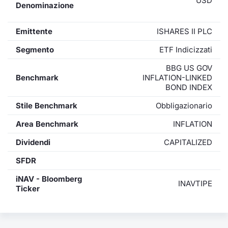
USD
Denominazione
Emittente
ISHARES II PLC
Segmento
ETF Indicizzati
BBG US GOV
Benchmark
INFLATION-LINKED
BOND INDEX
Stile Benchmark
Obbligazionario
Area Benchmark
INFLATION
Dividendi
CAPITALIZED
SFDR
iNAV - Bloomberg
INAVTIPE
Ticker