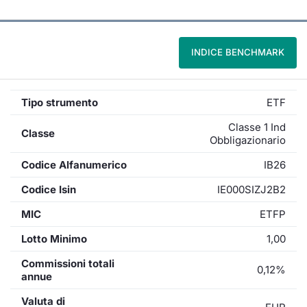
INDICE BENCHMARK
Tipo strumento
ETF
Classe 1 Ind
Classe
Obbligazionario
Codice Alfanumerico
IB26
Codice Isin
IE000SIZJ2B2
MIC
ETFP
Lotto Minimo
1,00
Commissioni totali
0,12%
annue
Valuta di