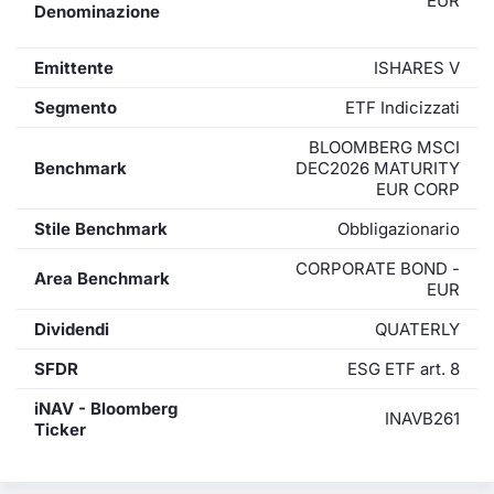
EUR
Denominazione
Emittente
ISHARES V
Segmento
ETF Indicizzati
BLOOMBERG MSCI
Benchmark
DEC2026 MATURITY
EUR CORP
Stile Benchmark
Obbligazionario
CORPORATE BOND -
Area Benchmark
EUR
Dividendi
QUATERLY
SFDR
ESG ETF art. 8
iNAV - Bloomberg
INAVB261
Ticker