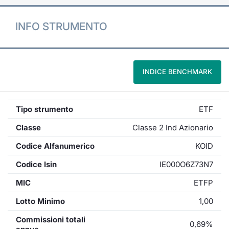
INFO STRUMENTO
INDICE BENCHMARK
Tipo strumento
ETF
Classe
Classe 2 Ind Azionario
Codice Alfanumerico
KOID
Codice Isin
IE000O6Z73N7
MIC
ETFP
Lotto Minimo
1,00
Commissioni totali
0,69%