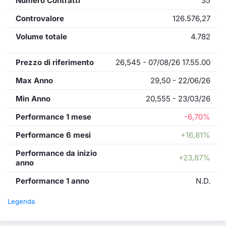
Numero Contratti
35
Controvalore
126.576,27
Volume totale
4.782
Prezzo di riferimento
26,545 - 07/08/26 17.55.00
Max Anno
29,50 - 22/06/26
Min Anno
20,555 - 23/03/26
Performance 1 mese
-6,70%
Performance 6 mesi
+16,81%
Performance da inizio
+23,87%
anno
Performance 1 anno
N.D.
Legenda