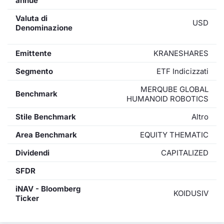
annue
Valuta di
USD
Denominazione
Emittente
KRANESHARES
Segmento
ETF Indicizzati
MERQUBE GLOBAL
Benchmark
HUMANOID ROBOTICS
Stile Benchmark
Altro
Area Benchmark
EQUITY THEMATIC
Dividendi
CAPITALIZED
SFDR
iNAV - Bloomberg
KOIDUSIV
Ticker