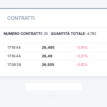
CONTRATTI
NUMERO CONTRATTI:
35
QUANTITÀ TOTALE:
4.782
17:16:44
26,495
-0,19%
17:16:44
26,49
-0,21%
17:09:29
26,505
-0,15%
.