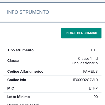
INFO STRUMENTO
INDICE BENCHMARK
Tipo strumento
ETF
Classe 1 Ind
Classe
Obbligazionario
Codice Alfanumerico
FAMEUS
Codice Isin
IE000O2G7VL0
MIC
ETFP
Lotto Minimo
1,00