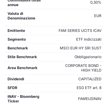
Commissioni totali
0,30%
annue
Valuta di
EUR
Denominazione
Emittente
FAM SERIES UCITS ICAV
Segmento
ETF Indicizzati
Benchmark
MSCI EUR HY SRI SUST
Stile Benchmark
Obbligazionario
CORPORATE BOND -
Area Benchmark
HIGH YIELD
Dividendi
CAPITALIZED
SFDR
ESG ETF art. 8
iNAV - Bloomberg
FAMEUSINAV
Ticker