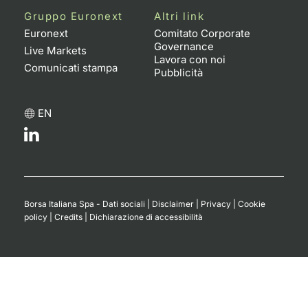
Gruppo Euronext
Altri link
Euronext
Comitato Corporate
Governance
Live Markets
Lavora con noi
Comunicati stampa
Pubblicità
EN
Borsa Italiana Spa - Dati sociali
|
Disclaimer
|
Privacy
|
Cookie
policy
|
Credits
|
Dichiarazione di accessibilità