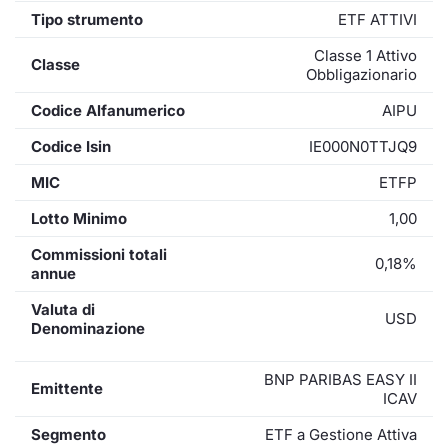
Tipo strumento
ETF ATTIVI
Classe 1 Attivo
Classe
Obbligazionario
Codice Alfanumerico
AIPU
Codice Isin
IE000N0TTJQ9
MIC
ETFP
Lotto Minimo
1,00
Commissioni totali
0,18%
annue
Valuta di
USD
Denominazione
BNP PARIBAS EASY II
Emittente
ICAV
Segmento
ETF a Gestione Attiva