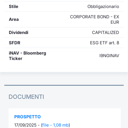
Stile
Obbligazionario
CORPORATE BOND - EX
Area
EUR
Dividendi
CAPITALIZED
SFDR
ESG ETF art. 8
iNAV - Bloomberg
I9NGINAV
Ticker
DOCUMENTI
PROSPETTO
17/09/2025 - (
file - 1,08 mb
)