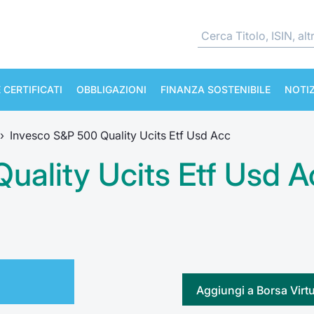
 CERTIFICATI
OBBLIGAZIONI
FINANZA SOSTENIBILE
NOTIZ
›
Invesco S&P 500 Quality Ucits Etf Usd Acc
uality Ucits Etf Usd A
Aggiungi a Borsa Virt