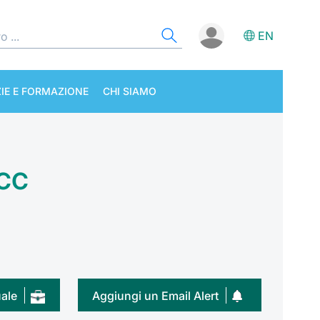
EN
IE E FORMAZIONE
CHI SIAMO
cc
uale
Aggiungi un Email Alert