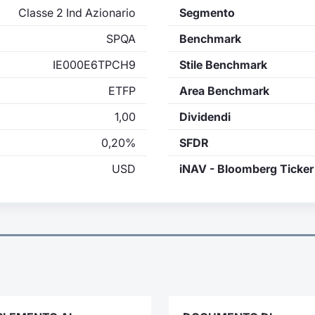
Classe 2 Ind Azionario
Segmento
SPQA
Benchmark
IE000E6TPCH9
Stile Benchmark
ETFP
Area Benchmark
1,00
Dividendi
0,20%
SFDR
USD
iNAV - Bloomberg Ticker