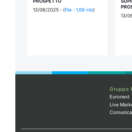
PROSPETTO
SUP
PRO
13/06/2025 - (
file - 1,66 mb
)
13/0
Gruppo 
Euronext
Live Mark
Comunica