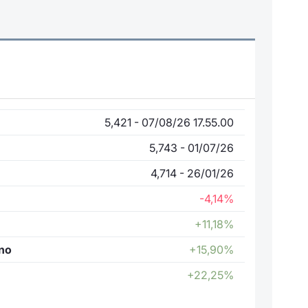
5,421 - 07/08/26 17.55.00
5,743 - 01/07/26
4,714 - 26/01/26
-4,14%
+11,18%
nno
+15,90%
+22,25%