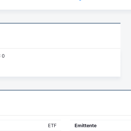
:
0
ETF
Emittente