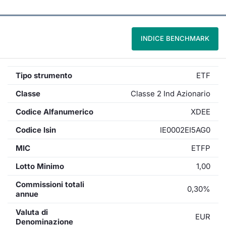
INDICE BENCHMARK
Tipo strumento
ETF
Classe
Classe 2 Ind Azionario
Codice Alfanumerico
XDEE
Codice Isin
IE0002EI5AG0
MIC
ETFP
Lotto Minimo
1,00
Commissioni totali
0,30%
annue
Valuta di
EUR
Denominazione