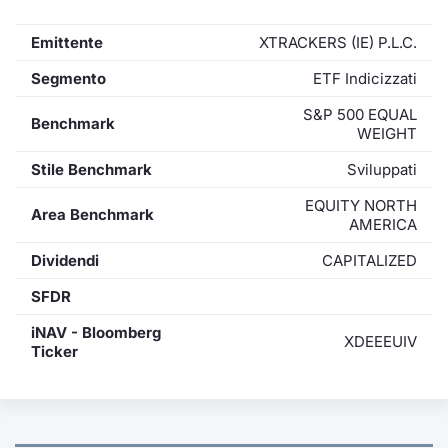
Emittente
XTRACKERS (IE) P.L.C.
Segmento
ETF Indicizzati
S&P 500 EQUAL
Benchmark
WEIGHT
Stile Benchmark
Sviluppati
EQUITY NORTH
Area Benchmark
AMERICA
Dividendi
CAPITALIZED
SFDR
iNAV - Bloomberg
XDEEEUIV
Ticker