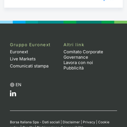
Formaz
Specific
Statisti
Avvisi
Market
Gruppo Euronext
Altri link
Euronext
Comitato Corporate
KID
Governance
Live Markets
Lavora con noi
Comunicati stampa
Pubblicità
EN
Borsa Italiana Spa - Dati sociali
|
Disclaimer
|
Privacy
|
Cookie