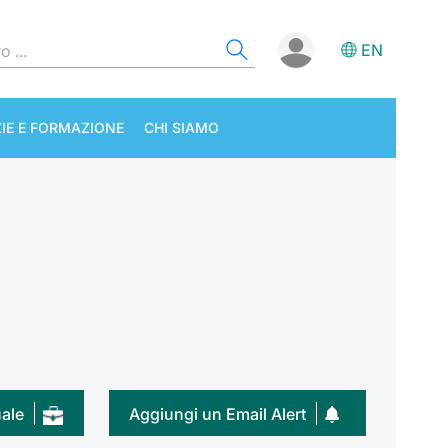
EN
IE E FORMAZIONE
CHI SIAMO
uale
Aggiungi un Email Alert