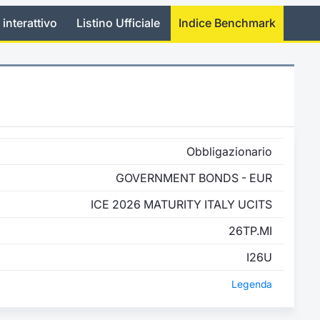
 interattivo
Listino Ufficiale
Indice Benchmark
Obbligazionario
GOVERNMENT BONDS - EUR
ICE 2026 MATURITY ITALY UCITS
26TP.MI
I26U
Legenda