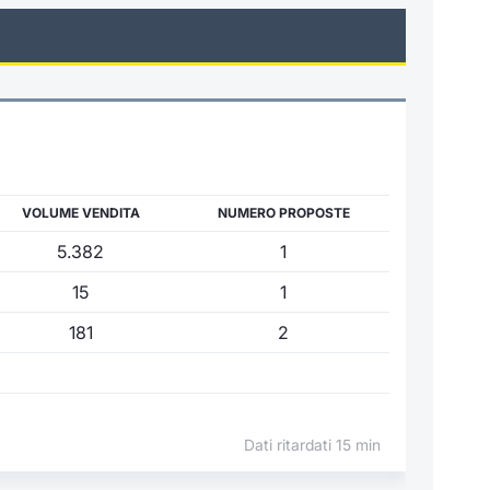
VOLUME VENDITA
NUMERO PROPOSTE
5.382
1
15
1
181
2
Dati ritardati 15 min