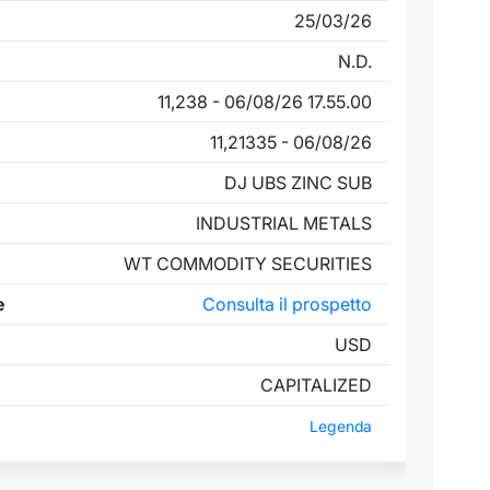
25/03/26
N.D.
11,238 - 06/08/26 17.55.00
11,21335 - 06/08/26
DJ UBS ZINC SUB
INDUSTRIAL METALS
WT COMMODITY SECURITIES
e
Consulta il prospetto
USD
CAPITALIZED
Legenda