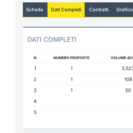
Scheda
Dati Completi
Contratti
Grafico
DATI COMPLETI
N
NUMERO PROPOSTE
VOLUME AC
1
1
5.52
2
1
109
3
1
50
4
5