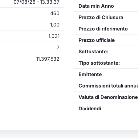
07/08/26 - 13.33.37
Data min Anno
460
Prezzo di Chiusura
1,00
Prezzo di riferimento
1.021
Prezzo ufficiale
7
Sottostante:
11.397,532
Tipo sottostante:
Emittente
Commissioni totali annu
Valuta di Denominazione
Dividendi