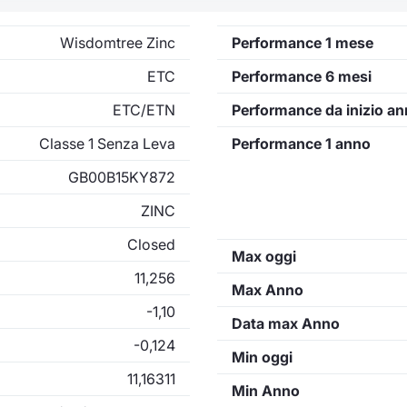
Wisdomtree Zinc
Performance 1 mese
ETC
Performance 6 mesi
ETC/ETN
Performance da inizio a
Classe 1 Senza Leva
Performance 1 anno
GB00B15KY872
ZINC
Closed
Max oggi
11,256
Max Anno
-1,10
Data max Anno
-0,124
Min oggi
11,16311
Min Anno