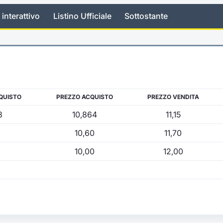
 interattivo
Listino Ufficiale
Sottostante
QUISTO
PREZZO ACQUISTO
PREZZO VENDITA
3
10,864
11,15
10,60
11,70
10,00
12,00