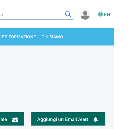
EN
IE E FORMAZIONE
CHI SIAMO
uale
Aggiungi un Email Alert