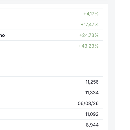
+4,17%
+17,47%
nno
+24,78%
+43,23%
.
11,256
11,334
06/08/26
11,092
8,944