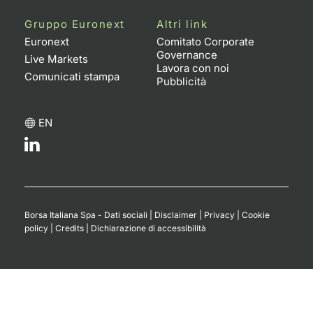
Gruppo Euronext
Altri link
Euronext
Comitato Corporate
Governance
Live Markets
Lavora con noi
Comunicati stampa
Pubblicità
EN
Borsa Italiana Spa - Dati sociali
|
Disclaimer
|
Privacy
|
Cookie
policy
|
Credits
|
Dichiarazione di accessibilità