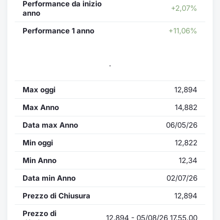
Performance da inizio
+2,07%
anno
Performance 1 anno
+11,06%
.
Max oggi
12,894
Max Anno
14,882
Data max Anno
06/05/26
Min oggi
12,822
Min Anno
12,34
Data min Anno
02/07/26
Prezzo di Chiusura
12,894
Prezzo di
12,894 - 05/08/26 17.55.00