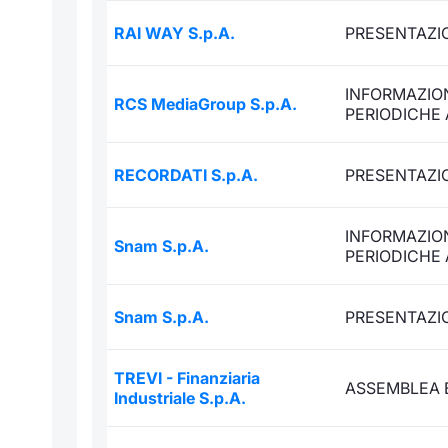
RAI WAY S.p.A.
PRESENTAZIO
INFORMAZION
RCS MediaGroup S.p.A.
PERIODICHE
RECORDATI S.p.A.
PRESENTAZIO
INFORMAZION
Snam S.p.A.
PERIODICHE
Snam S.p.A.
PRESENTAZIO
TREVI - Finanziaria
ASSEMBLEA 
Industriale S.p.A.