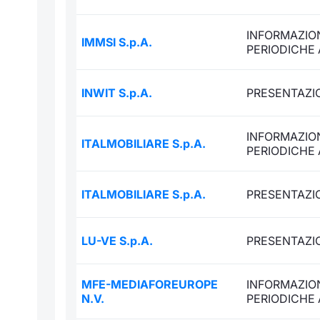
INFORMAZION
IMMSI S.p.A.
PERIODICHE
INWIT S.p.A.
PRESENTAZIO
INFORMAZION
ITALMOBILIARE S.p.A.
PERIODICHE
ITALMOBILIARE S.p.A.
PRESENTAZIO
LU-VE S.p.A.
PRESENTAZIO
MFE-MEDIAFOREUROPE
INFORMAZION
N.V.
PERIODICHE