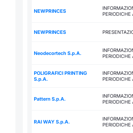
INFORMAZION
NEWPRINCES
PERIODICHE
NEWPRINCES
PRESENTAZIO
INFORMAZION
Neodecortech S.p.A.
PERIODICHE
POLIGRAFICI PRINTING
INFORMAZION
S.p.A.
PERIODICHE
INFORMAZION
Pattern S.p.A.
PERIODICHE
INFORMAZION
RAI WAY S.p.A.
PERIODICHE