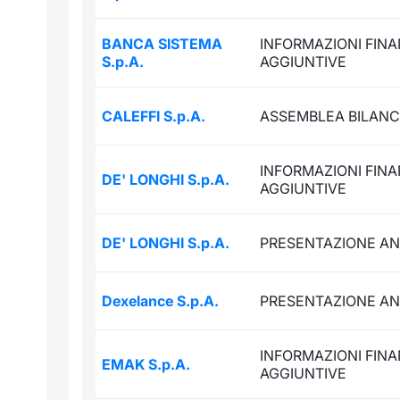
BANCA SISTEMA
INFORMAZIONI FINA
S.p.A.
AGGIUNTIVE
CALEFFI S.p.A.
ASSEMBLEA BILANC
INFORMAZIONI FINA
DE' LONGHI S.p.A.
AGGIUNTIVE
DE' LONGHI S.p.A.
PRESENTAZIONE AN
Dexelance S.p.A.
PRESENTAZIONE AN
INFORMAZIONI FINA
EMAK S.p.A.
AGGIUNTIVE