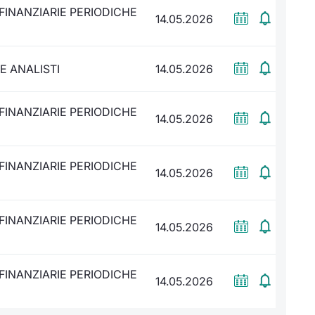
FINANZIARIE PERIODICHE
14.05.2026
E ANALISTI
14.05.2026
FINANZIARIE PERIODICHE
14.05.2026
FINANZIARIE PERIODICHE
14.05.2026
FINANZIARIE PERIODICHE
14.05.2026
FINANZIARIE PERIODICHE
14.05.2026