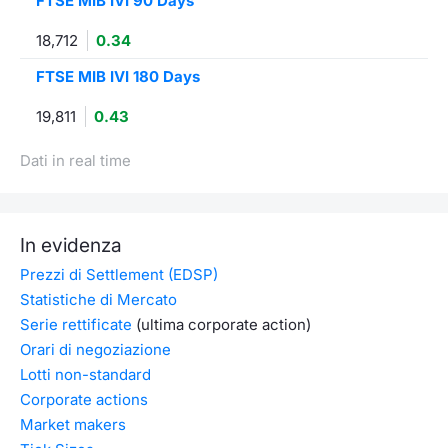
FTSE MIB IVI 90 Days
18,712
0.34
FTSE MIB IVI 180 Days
19,811
0.43
Dati in real time
In evidenza
Prezzi di Settlement (EDSP)
Statistiche di Mercato
Serie rettificate
(ultima corporate action)
Orari di negoziazione
Lotti non-standard
Corporate actions
Market makers