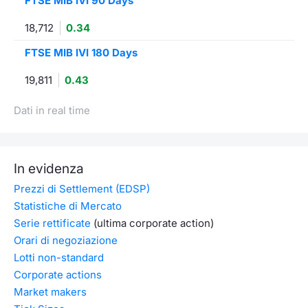
FTSE MIB IVI 90 Days
18,712
0.34
FTSE MIB IVI 180 Days
19,811
0.43
Dati in real time
In evidenza
Prezzi di Settlement (EDSP)
Statistiche di Mercato
Serie rettificate
(ultima corporate action)
Orari di negoziazione
Lotti non-standard
Corporate actions
Market makers