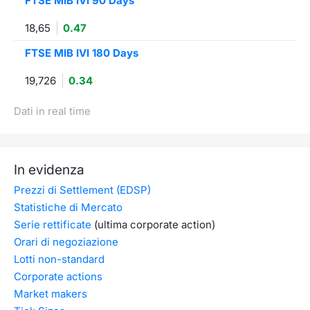
FTSE MIB IVI 90 Days
18,65
0.47
FTSE MIB IVI 180 Days
19,726
0.34
Dati in real time
In evidenza
Prezzi di Settlement (EDSP)
Statistiche di Mercato
Serie rettificate
(ultima corporate action)
Orari di negoziazione
Lotti non-standard
Corporate actions
Market makers