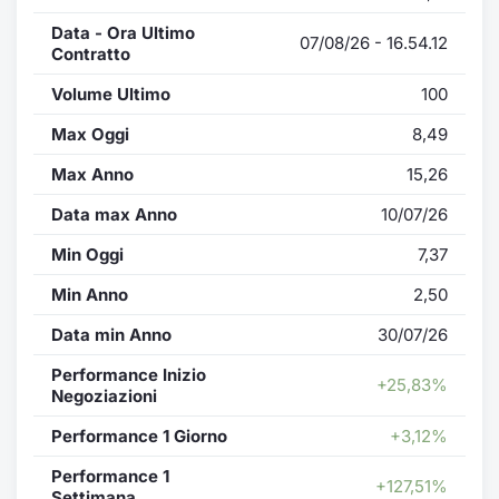
Data - Ora Ultimo
07/08/26 - 16.54.12
Contratto
Volume Ultimo
100
Max Oggi
8,49
Max Anno
15,26
Data max Anno
10/07/26
Min Oggi
7,37
Min Anno
2,50
Data min Anno
30/07/26
Performance Inizio
+25,83%
Negoziazioni
Performance 1 Giorno
+3,12%
Performance 1
+127,51%
Settimana