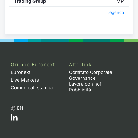
Trading Group
MP
Legenda
.
Gruppo Euronext
Altri link
Euronext
Comitato Corporate
Governance
Live Markets
Lavora con noi
Comunicati stampa
Pubblicità
EN