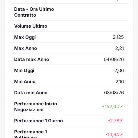
Data - Ora Ultimo
-
Contratto
Volume Ultimo
Max Oggi
2,125
Max Anno
2,21
Data max Anno
04/08/26
Min Oggi
2,06
Min Anno
2,16
Data min Anno
03/08/26
Performance Inizio
+152,40%
Negoziazioni
Performance 1 Giorno
-2,78%
Performance 1
-10,64%
Settimana