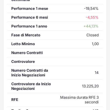
Performance 1 mese
-19,54%
Performance 6 mesi
-4,55%
Performance 1 anno
+44,13%
Fase di Mercato
Closed
Lotto Minimo
1,00
Numero Contratti
Controvalore
Numero Contratti da
14
Inizio Negoziazioni
Controvalore da Inizio
13.225,20
Negoziazioni
Massima durata RFE 3
RFE
secondi