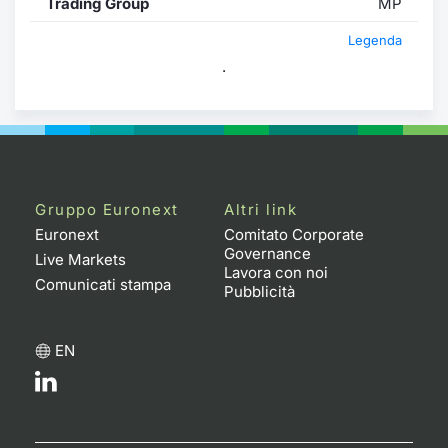
Trading Group
MP
Legenda
.
Gruppo Euronext
Altri link
Euronext
Comitato Corporate
Governance
Live Markets
Lavora con noi
Comunicati stampa
Pubblicità
EN