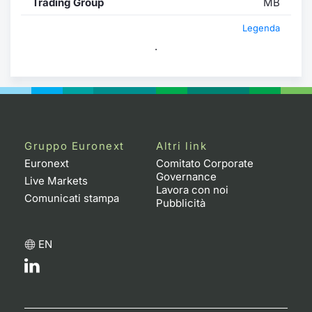
Trading Group
MB
Legenda
.
Gruppo Euronext
Altri link
Euronext
Comitato Corporate
Governance
Live Markets
Lavora con noi
Comunicati stampa
Pubblicità
EN