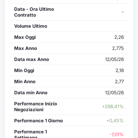
Data - Ora Ultimo
-
Contratto
Volume Ultimo
Max Oggi
2,26
Max Anno
2,775
Data max Anno
12/05/26
Min Oggi
2,18
Min Anno
2,77
Data min Anno
12/05/26
Performance Inizio
+298,41%
Negoziazioni
Performance 1 Giorno
+0,45%
Performance 1
-7,01%
Settimana