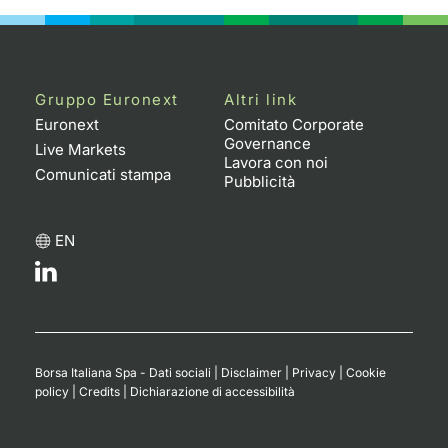
Gruppo Euronext
Altri link
Euronext
Comitato Corporate
Governance
Live Markets
Lavora con noi
Comunicati stampa
Pubblicità
EN
Borsa Italiana Spa - Dati sociali
|
Disclaimer
|
Privacy
|
Cookie
policy
|
Credits
|
Dichiarazione di accessibilità