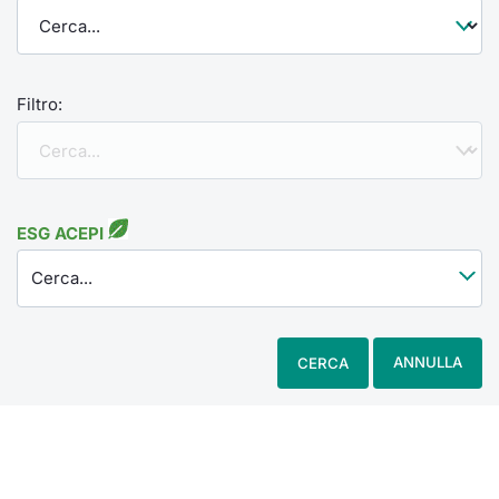
Filtro:
ESG ACEPI
Cerca...
ANNULLA
CERCA