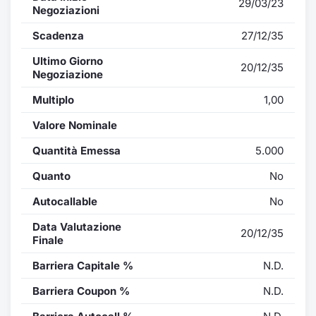
29/03/23
Negoziazioni
Scadenza
27/12/35
Ultimo Giorno
20/12/35
Negoziazione
Multiplo
1,00
Valore Nominale
Quantità Emessa
5.000
Quanto
No
Autocallable
No
Data Valutazione
20/12/35
Finale
Barriera Capitale %
N.D.
Barriera Coupon %
N.D.