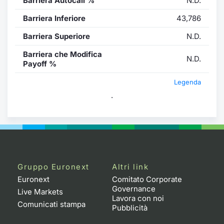
Barriera Autocall %
N.D.
Barriera Inferiore
43,786
Barriera Superiore
N.D.
Barriera che Modifica
N.D.
Payoff %
Legenda
.
Gruppo Euronext
Altri link
Euronext
Comitato Corporate
Governance
Live Markets
Lavora con noi
Comunicati stampa
Pubblicità