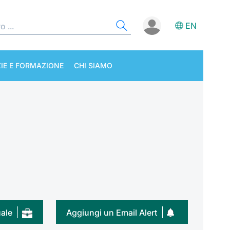
EN
IE E FORMAZIONE
CHI SIAMO
uale
Aggiungi un Email Alert