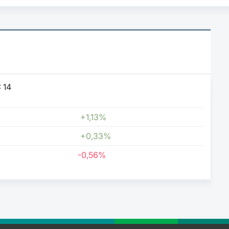
:
14
+1,13%
+0,33%
-0,56%