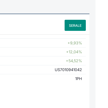
SERALE
+9,93%
+12,04%
+54,52%
US7010941042
1PH