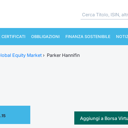
 CERTIFICATI
OBBLIGAZIONI
FINANZA SOSTENIBILE
NOTIZ
lobal Equity Market
›
Parker Hannifin
.15
Aggiungi a Borsa Virt