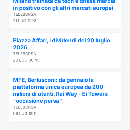
Milano trainata da tech e difesa marcia
in positivo con gli altri mercati europei
TELEBORSA
21 LUG 11:03
Piazza Affari, i dividendi del 20 luglio
2026
TELEBORSA
20 LUG 08:45
MFE, Berlusconi: da gennaio la
piattaforma unica europea da 200
milioni di utenti, Rai Way - Ei Towers
"occasione persa"
TELEBORSA
09 LUG 13:11