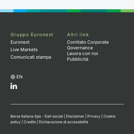
Gruppo Euronext
Altri link
Euronext
Comitato Corporate
Governance
Live Markets
Lavora con noi
Comunicati stampa
Pubblicità
EN
Borsa Italiana Spa - Dati sociali
|
Disclaimer
|
Privacy
|
Cookie
policy
|
Credits
|
Dichiarazione di accessibilità