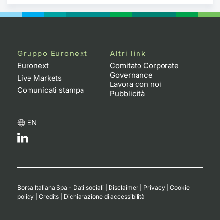
Gruppo Euronext
Altri link
Euronext
Comitato Corporate
Governance
Live Markets
Lavora con noi
Comunicati stampa
Pubblicità
EN
Borsa Italiana Spa - Dati sociali
|
Disclaimer
|
Privacy
|
Cookie
policy
|
Credits
|
Dichiarazione di accessibilità