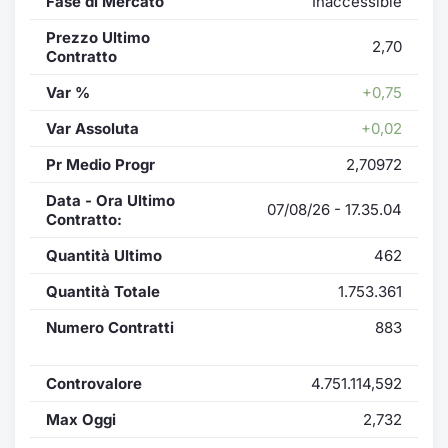
Fase di Mercato
Inaccessible
Prezzo Ultimo
2,70
Contratto
Var %
+0,75
Var Assoluta
+0,02
Pr Medio Progr
2,70972
Data - Ora Ultimo
07/08/26 - 17.35.04
Contratto:
Quantità Ultimo
462
Quantità Totale
1.753.361
Numero Contratti
883
Controvalore
4.751.114,592
Max Oggi
2,732