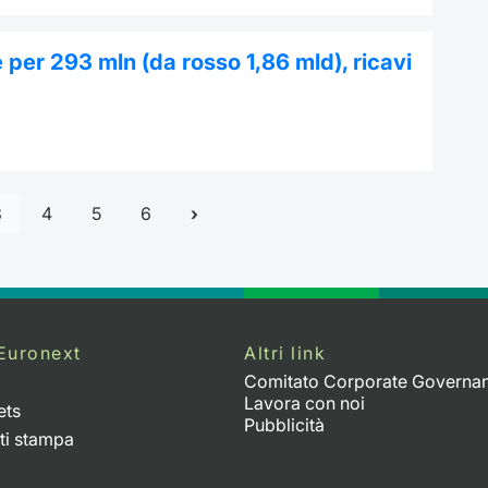
le per 293 mln (da rosso 1,86 mld), ricavi
3
4
5
6
Euronext
Altri link
Comitato Corporate Governa
Lavora con noi
ets
Pubblicità
ti stampa