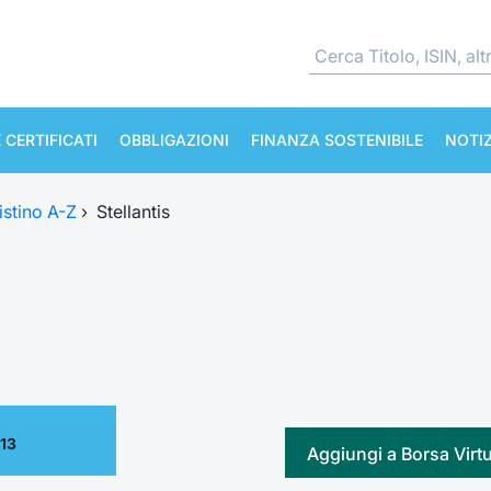
 CERTIFICATI
OBBLIGAZIONI
FINANZA SOSTENIBILE
NOTIZ
istino A-Z
›
Stellantis
.13
Aggiungi a Borsa Virt