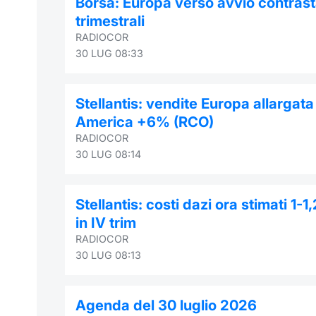
Borsa: Europa verso avvio contrastat
trimestrali
RADIOCOR
30 LUG 08:33
Stellantis: vendite Europa allarga
America +6% (RCO)
RADIOCOR
30 LUG 08:14
Stellantis: costi dazi ora stimati 1
in IV trim
RADIOCOR
30 LUG 08:13
Agenda del 30 luglio 2026