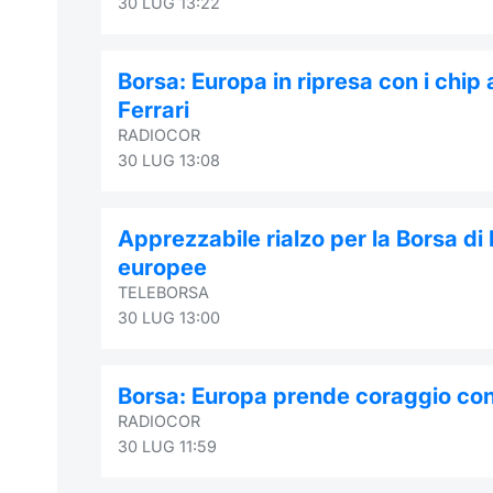
30 LUG 13:22
Borsa: Europa in ripresa con i chip
Ferrari
RADIOCOR
30 LUG 13:08
Apprezzabile rialzo per la Borsa di M
europee
TELEBORSA
30 LUG 13:00
Borsa: Europa prende coraggio con p
RADIOCOR
30 LUG 11:59