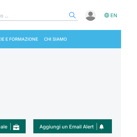
EN
IE E FORMAZIONE
CHI SIAMO
uale
Aggiungi un Email Alert