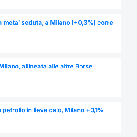
 a meta' seduta, a Milano (+0,3%) corre
ilano, allineata alle altre Borse
etrolio in lieve calo, Milano +0,1%