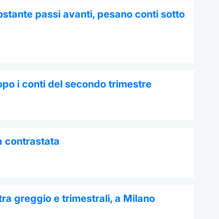
stante passi avanti, pesano conti sotto
dopo i conti del secondo trimestre
a contrastata
ra greggio e trimestrali, a Milano