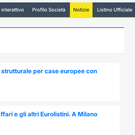
 interattivo
Profilo Società
Notizie
Listino Ufficiale
strutturale per case europee con
ri e gli altri Eurolistini. A Milano