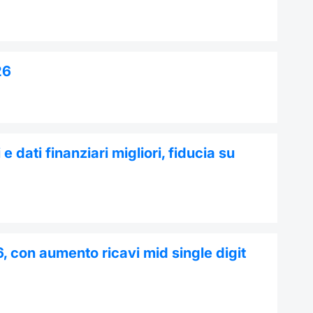
26
 e dati finanziari migliori, fiducia su
, con aumento ricavi mid single digit