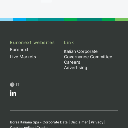
Euronext websites
Link
Euronext
Italian Corporate
Live Markets
Governance Committee
Careers
Advertising
IT
Borsa Italiana Spa - Corporate Data
|
Disclaimer
|
Privacy
|
Cookies policy
|
Credits