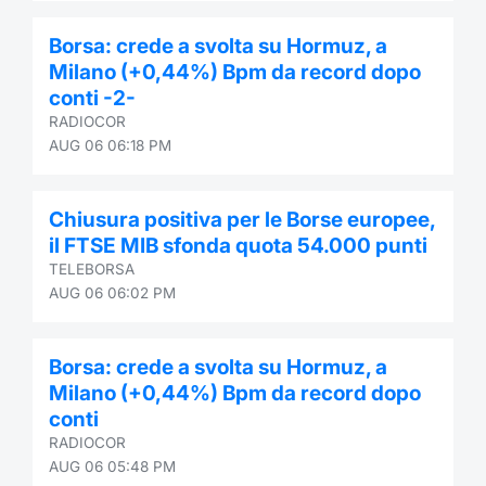
Contract
Borsa: crede a svolta su Hormuz, a
Milano (+0,44%) Bpm da record dopo
Notices
conti -2-
RADIOCOR
Market 
AUG 06 06:18 PM
Key Inf
Chiusura positiva per le Borse europee,
il FTSE MIB sfonda quota 54.000 punti
TELEBORSA
AUG 06 06:02 PM
Borsa: crede a svolta su Hormuz, a
Milano (+0,44%) Bpm da record dopo
conti
RADIOCOR
AUG 06 05:48 PM