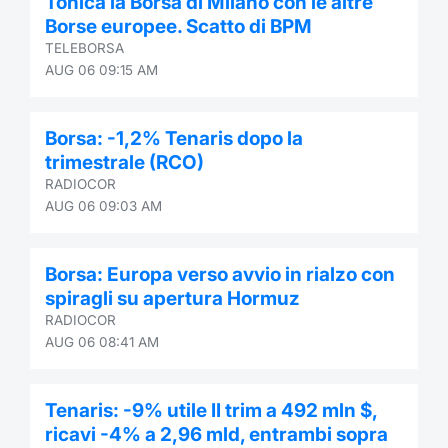
Tonica la Borsa di Milano con le altre
Borse europee. Scatto di BPM
TELEBORSA
AUG 06 09:15 AM
Borsa: -1,2% Tenaris dopo la
trimestrale (RCO)
RADIOCOR
AUG 06 09:03 AM
Borsa: Europa verso avvio in rialzo con
spiragli su apertura Hormuz
RADIOCOR
AUG 06 08:41 AM
Tenaris: -9% utile II trim a 492 mln $,
ricavi -4% a 2,96 mld, entrambi sopra