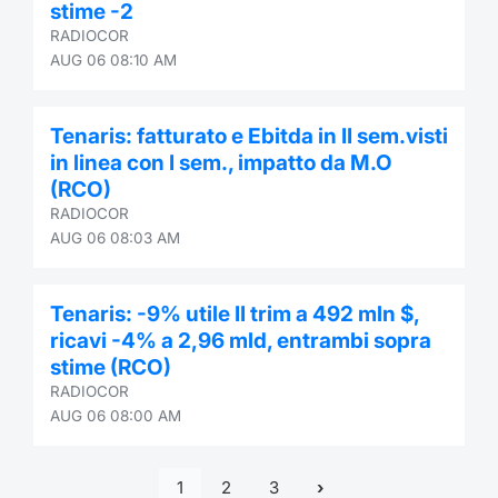
stime -2
RADIOCOR
AUG 06 08:10 AM
Tenaris: fatturato e Ebitda in II sem.visti
in linea con I sem., impatto da M.O
(RCO)
RADIOCOR
AUG 06 08:03 AM
Tenaris: -9% utile II trim a 492 mln $,
ricavi -4% a 2,96 mld, entrambi sopra
stime (RCO)
RADIOCOR
AUG 06 08:00 AM
1
2
3