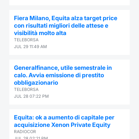
Fiera Milano, Equita alza target price
con risultati migliori delle attese e
visibilità molto alta
TELEBORSA
JUL 29 11:49 AM
Generalfinance, utile semestrale in
calo. Avvia emissione di prestito
obbligazionario
TELEBORSA
JUL 28 07:22 PM
Equita: ok a aumento di capitale per
acquisizione Xenon Private Equity
RADIOCOR
JUL 28 02:21 PM