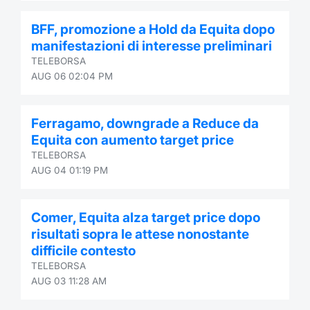
Contract
BFF, promozione a Hold da Equita dopo
manifestazioni di interesse preliminari
Notices
TELEBORSA
AUG 06 02:04 PM
Market 
Ferragamo, downgrade a Reduce da
Key Inf
Equita con aumento target price
TELEBORSA
AUG 04 01:19 PM
Comer, Equita alza target price dopo
risultati sopra le attese nonostante
difficile contesto
TELEBORSA
AUG 03 11:28 AM