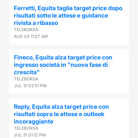
Ferretti, Equita taglia target price dopo
risultati sotto le attese e guidance
rivista a ribasso
TELEBORSA
AUG 03 11:07 AM
Fineco, Equita alza target price con
ingresso società in "nuova fase di
crescita"
TELEBORSA
JUL 31 02:51 PM
Reply, Equita alza target price con
risultati sopra le attese e outlook
incoraggiante
TELEBORSA
JUL 31 01:12 PM